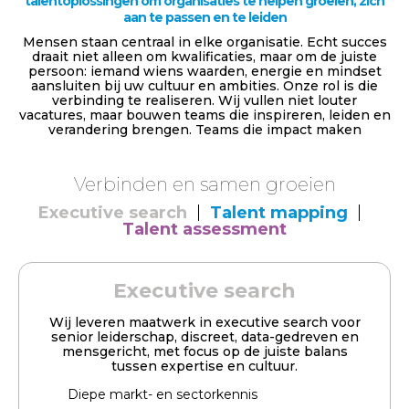
talentoplossingen om organisaties te helpen groeien, zich
aan te passen en te leiden
Mensen staan centraal in elke organisatie. Echt succes
draait niet alleen om kwalificaties, maar om de juiste
persoon: iemand wiens waarden, energie en mindset
aansluiten bij uw cultuur en ambities. Onze rol is die
verbinding te realiseren. Wij vullen niet louter
vacatures, maar bouwen teams die inspireren, leiden en
verandering brengen. Teams die impact maken
Verbinden en samen groeien
Executive search
Talent mapping
Talent assessment
Executive search
Wij leveren maatwerk in executive search voor
senior leiderschap, discreet, data-gedreven en
mensgericht, met focus op de juiste balans
tussen expertise en cultuur.
Diepe markt- en sectorkennis