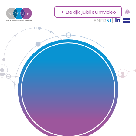
Bekijk jubileumvideo
EN
FR
NL