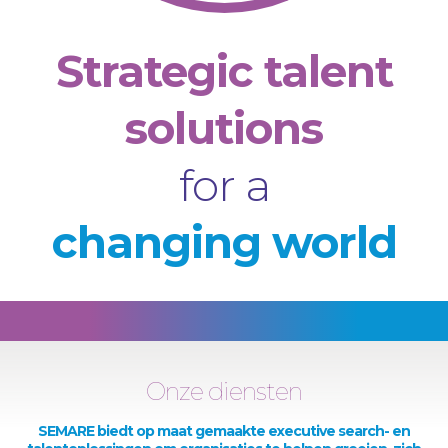
Strategic talent
solutions
for a
changing world
Onze diensten
SEMARE biedt op maat gemaakte executive search- en